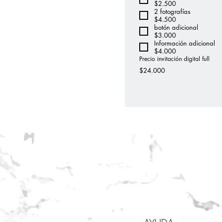
$2.500
2 fotografías
$4.500
botón adicional
$3.000
Información adicional
$4.000
Precio invitación digital full
$24.000