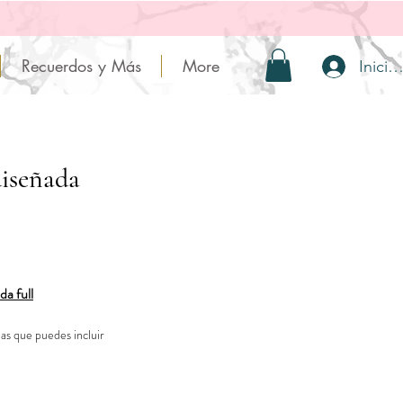
Recuerdos y Más
More
Inicia
iseñada
da full
as que puedes incluir