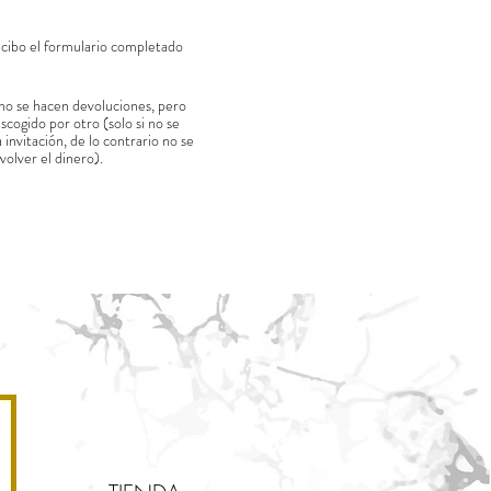
ecibo el formulario completado
 no se hacen devoluciones, pero
scogido por otro (solo si no se
invitación, de lo contrario no se
volver el dinero).