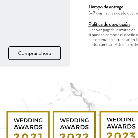
Tiempo de entrega
5-7 días hábiles desde que r
Política de devolución
Una vez pagada la invitación,
sí pueden cambiar el diseño e
ha comenzado a trabajar en la 
podrá cambiar el diseño ni de
Comprar ahora