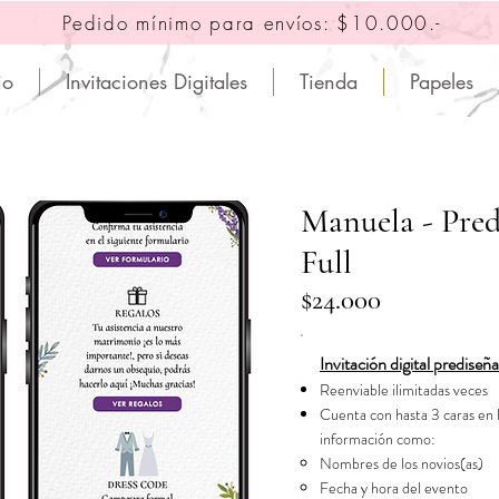
Pedido mínimo para envíos: $10.000.-
io
Invitaciones Digitales
Tienda
Papeles
Manuela - Pred
Full
$24.000
Invitación digital prediseña
Reenviable ilimitadas veces
Cuenta con hasta 3 caras en l
información como:​​
Nombres de los novios(as)​
Fecha y hora del evento