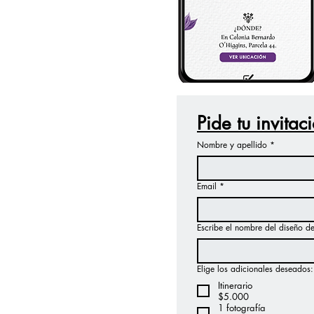
Pide tu invitac
Nombre y apellido
*
Email
*
Escribe el nombre del diseño d
Elige los adicionales deseados:
Itinerario
$5.000
1 fotografía