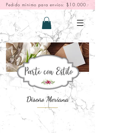
Pedido mínimo para envíos: $10.000.-
Diseño Meriana
"Fotos solo referenciales, leer
descripción"