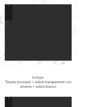
Opción A: $2.250.- c/u
Incluye:
Tarjeta principal + sobre transparente con
amarra + sobre blanco