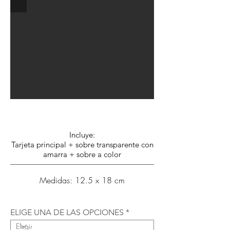
Opción B: $2.500.- c/u
Incluye:
Tarjeta principal + sobre transparente con
amarra + sobre a color
Medidas: 12.5 x 18 cm
ELIGE UNA DE LAS OPCIONES