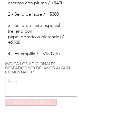
escritos con pluma / +$400
2.- Sello de lacre / +$380
3.- Sello de lacre especial
(relleno con
papel dorado o plateado) /
+$500
4.- Estampilla / +$150 c/u
INDICA LOS ADICIONALES
DESEADOS Y/O DÉJANOS ALGÚN
COMENTARIO
¡HACER MI PEDIDO!