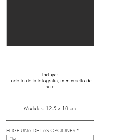
Opción C:
$5.560.- c/u
Incluye:
Todo lo de la fotografía, menos sello de
lacre.
Medidas: 12.5 x 18 cm
ELIGE UNA DE LAS OPCIONES