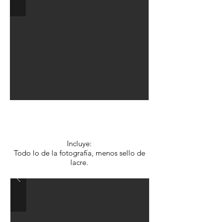
Opción B: $4.610.-
c/u
Incluye:
Todo lo de la fotografía, menos sello de
lacre.