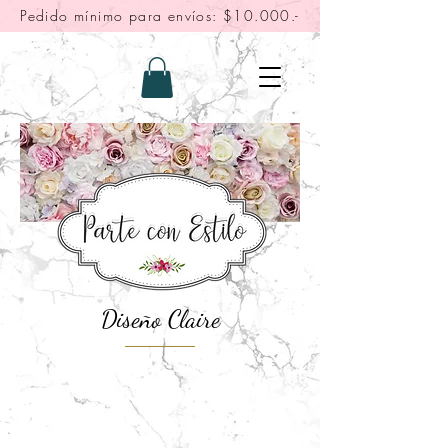
Pedido mínimo para envíos: $10.000.-
Diseño Claire
"Fotos solo referenciales, leer
descripción"