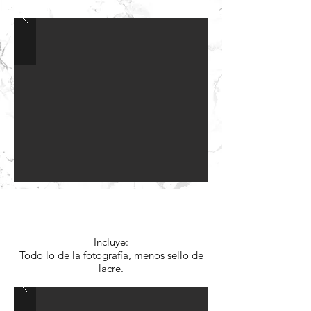
Opción A:
$3.430.- c/u
Incluye:
Todo lo de la fotografía, menos sello de
lacre.