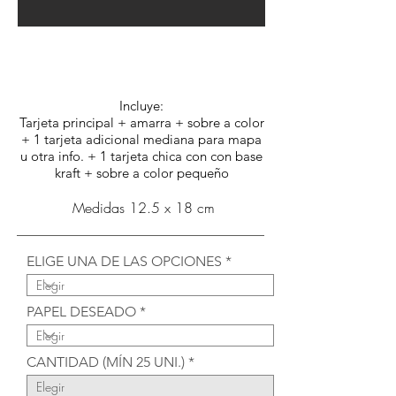
Opción D:
$4.320.- c/u
Incluye:
Tarjeta principal + amarra + sobre a color
+ 1 tarjeta adicional mediana para mapa
u otra info. + 1 tarjeta chica con con base
kraft + sobre a color pequeño
Medidas 12.5 x 18 cm
ELIGE UNA DE LAS OPCIONES
PAPEL DESEADO
CANTIDAD (MÍN 25 UNI.)