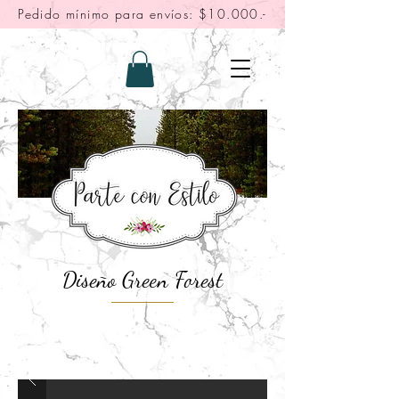
Pedido mínimo para envíos: $10.000.-
Diseño Green Forest
"Fotos solo referenciales, leer descripción"