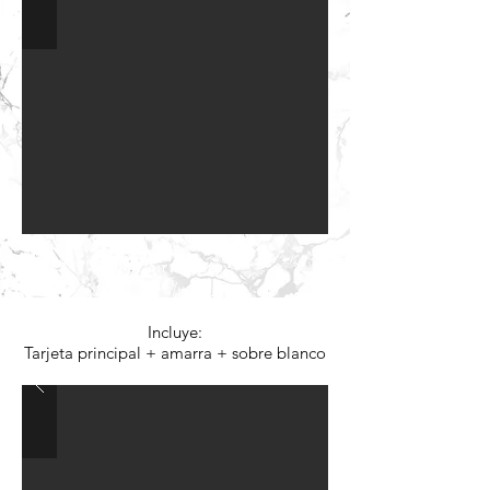
Opción A: $2.130.-
c/u
Incluye:
Tarjeta principal + amarra + sobre blanco