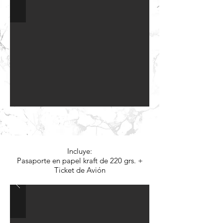
Opción A: $3.100.-
c/u
Incluye:
Pasaporte en papel kraft de 220 grs. +
Ticket de Avión