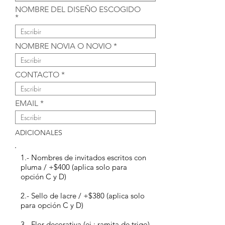
NOMBRE DEL DISEÑO ESCOGIDO
NOMBRE NOVIA O NOVIO
CONTACTO
EMAIL
ADICIONALES
1.- Nombres de invitados escritos con
pluma / +$400 (aplica solo para
opción C y D)
2.- Sello de lacre / +$380 (aplica solo
para opción C y D)
3.- Flor decorativa (ej.: ramita de trigo)