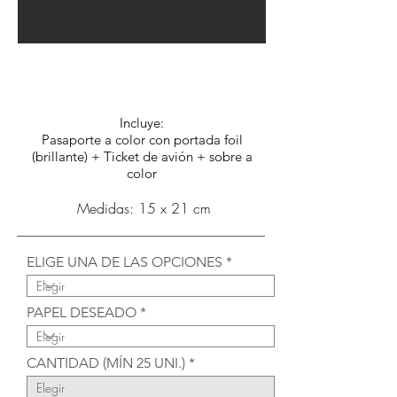
Opción D:
$4.350.- c/u
Incluye:
Pasaporte a color con portada foil
(brillante) + Ticket de avión + sobre a
color
Medidas: 15 x 21 cm
ELIGE UNA DE LAS OPCIONES
PAPEL DESEADO
CANTIDAD (MÍN 25 UNI.)