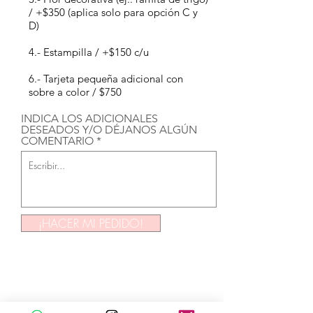
/ +$350 (aplica solo para opción C y
D)
4.- Estampilla / +$150 c/u
6.- Tarjeta pequeña adicional con
sobre a color / $750
INDICA LOS ADICIONALES
DESEADOS Y/O DÉJANOS ALGÚN
COMENTARIO
¡HACER MI PEDIDO!