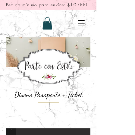
Pedido mínimo para envíos: $10.000.-
Diseño Pasaporte + Ticket
"Fotos solo referenciales, leer descripción"