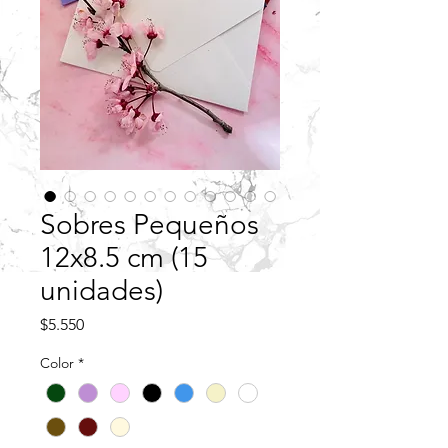
Sobres Pequeños
12x8.5 cm (15
unidades)
Precio
$5.550
Color
*