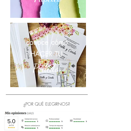
conoce cómo
HACER TU
Pedido
¿POR QUÉ ELEGIRNOS?