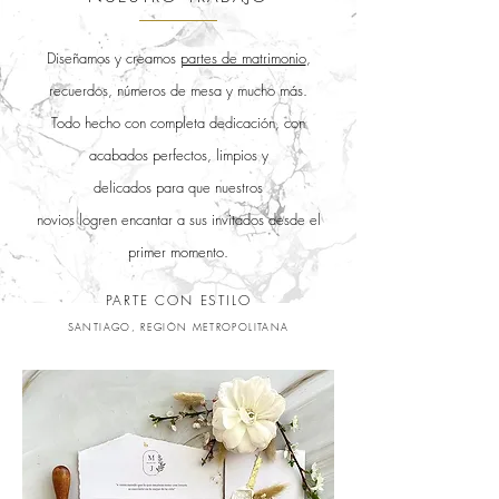
Diseñamos y creamos
partes de matrimonio
,
recuerdos, números de mesa y mucho más.
Todo hecho con completa dedicación, con
acabados perfectos, limpios y
delicados
para
que nuestros
novios logren encantar a
sus
invitados desde el
primer momento.
PARTE CON ESTILO
SANTIAGO, REGIÓN METROPOLITANA